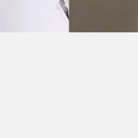
PEINTURE
INTÉRIEURE
EN SAVOIR PLUS