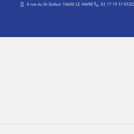
4 rue du Dr Dufour 76600 LE HAVRE
02 77 79 57 05