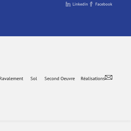
Linkedin
Facebook
Ravalement
Sol
Second Oeuvre
Réalisations