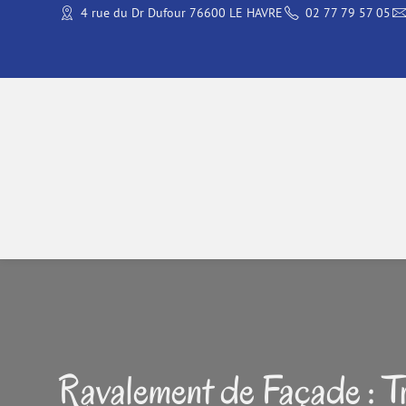
4 rue du Dr Dufour 76600 LE HAVRE
02 77 79 57 05
Ravalement de Façade : Tr