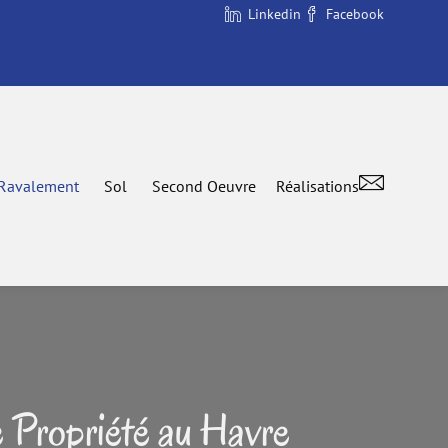
Linkedin
Facebook
Ravalement
Sol
Second Oeuvre
Réalisations
e Propriété au Havre