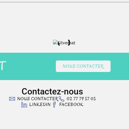
T
NOUS CONTACTER
Contactez-nous
NOUS CONTACTER
02 77 79 57 05
LINKEDIN
FACEBOOK